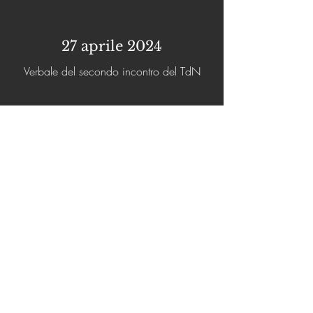
27 aprile 2024
Verbale del secondo incontro del TdN
3 maggio 2024
Verbale del terzo incontro del TdN