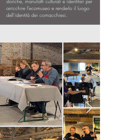
storiche, manufatti culturali e identitari per
arricchire l’ecomuseo e renderlo il luogo
dell’identità dei comacchiesi.