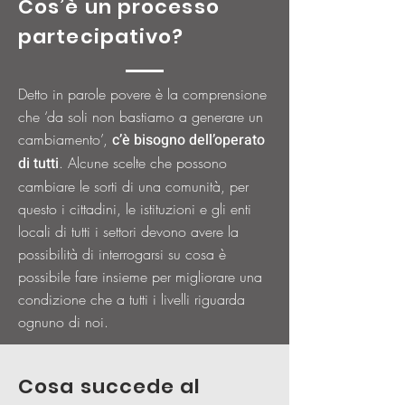
Cos’è un processo
partecipativo?
Detto in parole povere è la comprensione
che ‘da soli non bastiamo a generare un
cambiamento’,
c’è bisogno dell’operato
di tutti
. Alcune scelte che possono
cambiare le sorti di una comunità, per
questo i cittadini, le istituzioni e gli enti
locali di tutti i settori devono avere la
possibilità di interrogarsi su cosa è
possibile fare insieme per migliorare una
condizione che a tutti i livelli riguarda
ognuno di noi.
Cosa succede al