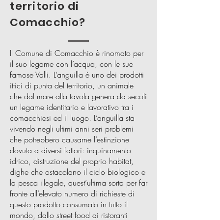
territorio di
Comacchio?
Il Comune di Comacchio è rinomato per
il suo legame con l’acqua, con le sue
famose Valli. L’anguilla è uno dei prodotti
ittici di punta del territorio, un animale
che dal mare alla tavola genera da secoli
un legame identitario e lavorativo tra i
comacchiesi ed il luogo. L’anguilla sta
vivendo negli ultimi anni seri problemi
che potrebbero causarne l’estinzione
dovuta a diversi fattori: inquinamento
idrico, distruzione del proprio habitat,
dighe che ostacolano il ciclo biologico e
la pesca illegale, quest’ultima sorta per far
fronte all’elevato numero di richieste di
questo prodotto consumato in tutto il
mondo, dallo street food ai ristoranti