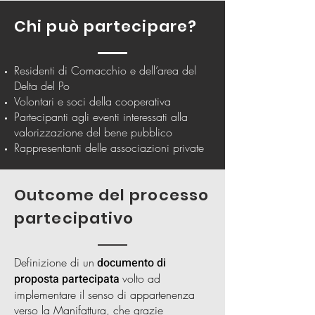
Chi può partecipare?
Residenti di Comacchio e dell’area del
Delta del Po
Volontari e soci della cooperativa
Partecipanti agli eventi interessati alla
valorizzazione del bene pubblico
Rappresentanti delle associazioni private
Outcome del processo
partecipativo
Definizione di un
documento di
proposta partecipata
volto ad
implementare il senso di appartenenza
verso la Manifattura, che grazie