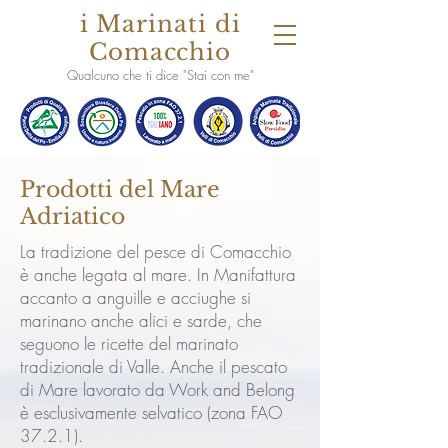
i Marinati di
Comacchio
Qualcuno che ti dice "Stai con me"
Prodotti del Mare
Adriatico
La tradizione del pesce di Comacchio
è anche legata al mare. In Manifattura
accanto a anguille e acciughe si
marinano anche alici e sarde, che
seguono le ricette del marinato
tradizionale di Valle. Anche il pescato
di Mare lavorato da Work and Belong
è esclusivamente selvatico (zona FAO
37.2.1).