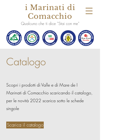
i Marinati di
Comacchio
Qualcuno che ti dice "Stai con me"
Catalogo
Scopri i prodotti di Valle e di Mare de I
Marinati di Comacchio scaricando il catalogo,
per le novità 2022 scarica sotto le schede
singole
Scarica il catalogo