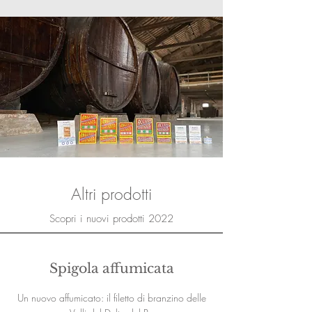
Altri prodotti
Scopri i nuovi prodotti 2022
Spigola affumicata
Un nuovo affumicato: il filetto di branzino delle