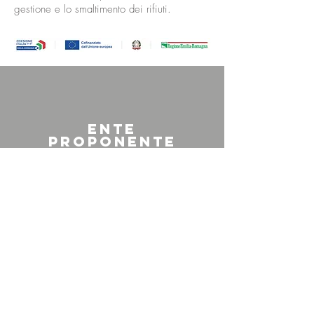
gestione e lo smaltimento dei rifiuti.
ENTE
proponente
Consorzio Si scs
soggetto
sostenitore
Fondi Europei della Regione
Emilia-Romagna