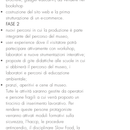
bookshop
costruzione del sito web e la prima
strutturazione di un e-commerce.
FASE 2
nuovi percorsi in cui la produzione è parte
integrante del percorso del museo,
user experience dove il visitatore potrà
partecipare attivamente con workshop,
laboratori e nuove strumentazioni interattive;
proposte di gite didattiche alle scuole in cui
si abbinerà il percorso del museo, i
laboratori e percorsi di educazione
ambientale;
pranzi, aperitivi e cene al museo.
Tutte le attività saranno gestite da operatori
e persone fragili a cui verrà proposto un
tirocinio di inserimento lavorativo. Per
rendere queste persone protagoniste
verranno attivati moduli formativi sulla
sicurezza, l’haccp, le procedure
antincendio, il disciplinare Slow Food, la